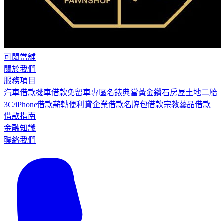
可閎當舖
關於我們
服務項目
汽車借款
機車借款
免留車專區
名錶典當
黃金鑽石
房屋土地二胎
3C/iPhone借款
薪轉便利貸
企業借款
名牌包借款
宗教藝品借款
借款指南
金融知識
聯絡我們