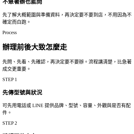
不急著辦也能問
先了解大概範圍與準備資料，再決定要不要到店，不用因為不
確定而白跑。
Process
辦理前後大致怎麼走
先問、先看、先確認，再決定要不要辦。流程講清楚，比急著
成交更重要。
STEP
1
先傳型號與狀況
可先用電話或 LINE 提供品牌、型號、容量、外觀與是否有配
件。
STEP
2