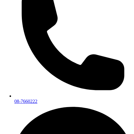
08-7660222