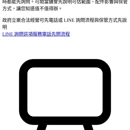
時都能先詢問。可閎當舖會先說明可估範圍、配件影響與保管
方式，讓您知道值不值得辦。
政府立案合法經營
可先電話或 LINE 詢問
流程與保管方式先說
明
LINE 詢問這項服務
電話先問流程