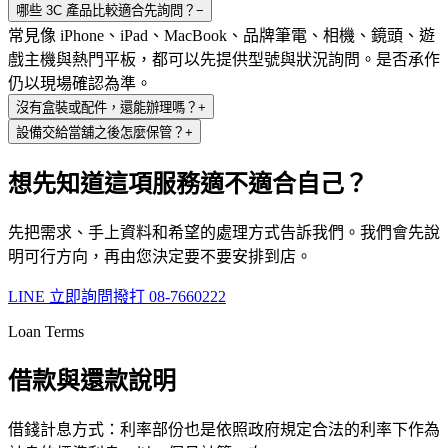
哪些 3C 產品比較適合先詢問？
−
常見像 iPhone、iPad、MacBook、品牌筆電、相機、鏡頭、遊
戲主機與熱門平板，都可以先提供型號與狀況詢問。是否承作
仍以現場確認為準。
沒有盒裝或配件，還能辦理嗎？
+
設備交給當舖之後怎麼保管？
+
想先知道這項服務適不適合自己？
先把需求、手上資料和希望的處理方式告訴我們。我們會先說
明可行方向，再由您決定要不要安排到店。
LINE 立即詢問
撥打
08-7660222
Loan Terms
借款與還款說明
借錢計息方式：利率部份也是依照政府規定合法的利率下作為